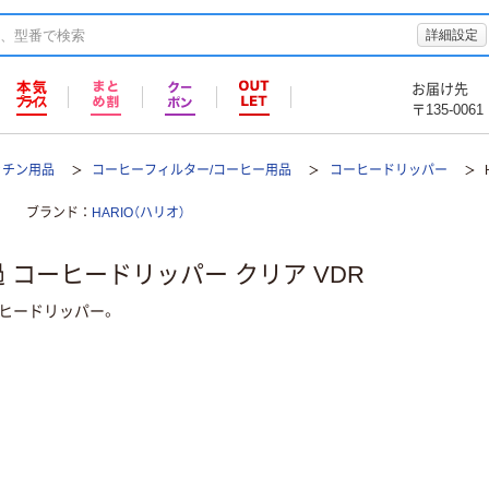
詳細設定
お届け先
〒135-0061
ッチン用品
コーヒーフィルター/コーヒー用品
コーヒードリッパー
ブランド
HARIO（ハリオ）
透過 コーヒードリッパー クリア VDR
ヒードリッパー。