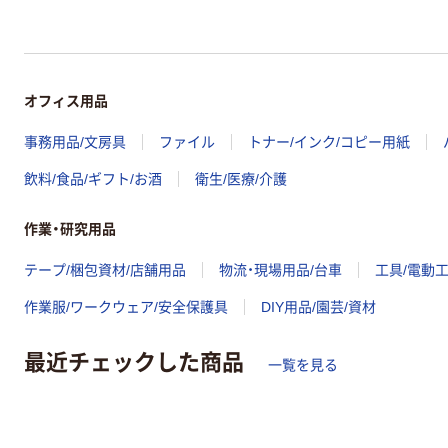
オフィス用品
事務用品/文房具
ファイル
トナー/インク/コピー用紙
飲料/食品/ギフト/お酒
衛生/医療/介護
作業・研究用品
テープ/梱包資材/店舗用品
物流・現場用品/台車
工具/電動
作業服/ワークウェア/安全保護具
DIY用品/園芸/資材
最近チェックした商品
一覧を見る