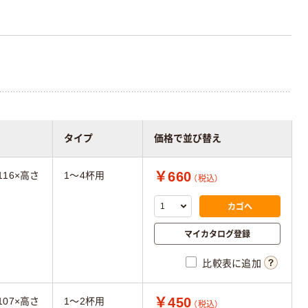
タイプ
価格で並び替え
￥660
116×高さ
1～4杯用
（税込）
カゴへ
マイカタログ登録
比較表に追加
￥450
107×高さ
1～2杯用
（税込）