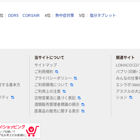
3位
DDR5 CORSAIR
4位
熱中症対策
5位
塩分タブレット
当サイトについて
関連サイト
アスクルについてお気軽にご質問ください
サイトマップ
LOHACO（ロ
ご利用規約
パプリ（印刷・
プライバシーポリシー
みんなの仕事
対する基本方
ご利用環境について
エシラボ（We
ご利用上の注意
アスクルの大
リティ
ション
古物営業法に基づく表記
酒類販売管理者標識の掲示
医薬品の販売に関する表示