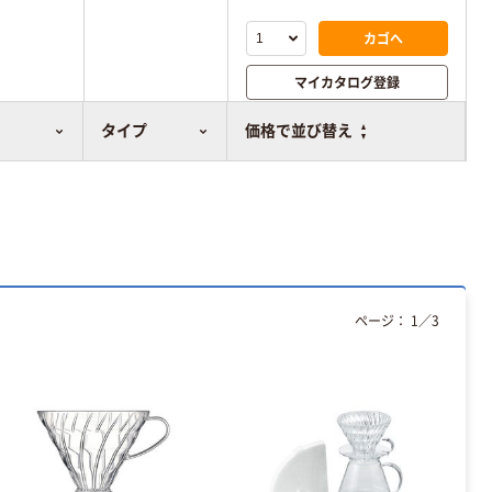
カゴへ
マイカタログ登録
比較表に追加
タイプ
価格で並び替え
ページ：
1
／
3