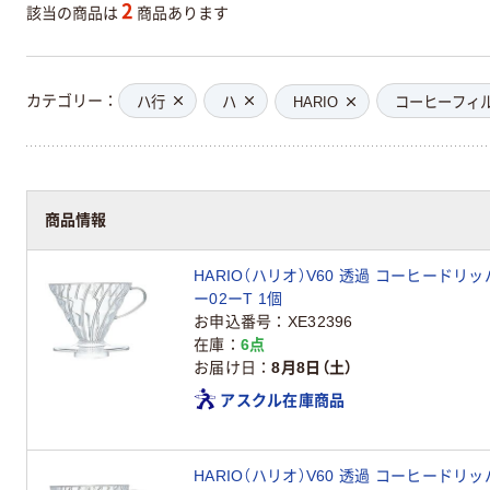
2
該当の商品は
商品あります
カテゴリー
ハ行
ハ
HARIO
コーヒーフィ
商品情報
HARIO（ハリオ）V60 透過 コーヒードリッ
ー02ーT 1個
お申込番号
XE32396
在庫
6点
お届け日
8月8日（土）
アスクル在庫商品
HARIO（ハリオ）V60 透過 コーヒードリッ