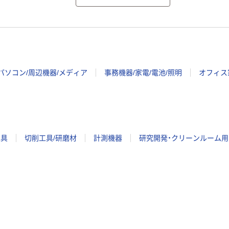
パソコン/周辺機器/メディア
事務機器/家電/電池/照明
オフィス
工具
切削工具/研磨材
計測機器
研究開発・クリーンルーム用