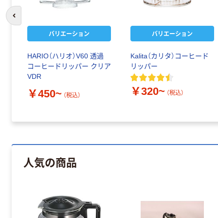
前のスライドへ
バリエーション
バリエーション
HARIO（ハリオ）V60 透過
Kalita（カリタ）コーヒード
コーヒードリッパー クリア
リッパー
VDR
￥320~
￥450~
（税込）
（税込）
人気の商品