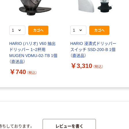
カゴへ
カゴへ
HARIO (ハリオ) V60 抽出
HARIO 浸漬式ドリッパー
ドリッパー 1~2杯用
スイッチ SSD-200-B 1個
MUGEN VDMU-02-TB 1個
（直送品）
（直送品）
￥3,310
（税込）
￥740
（税込）
レビューを書く
待ちしております。