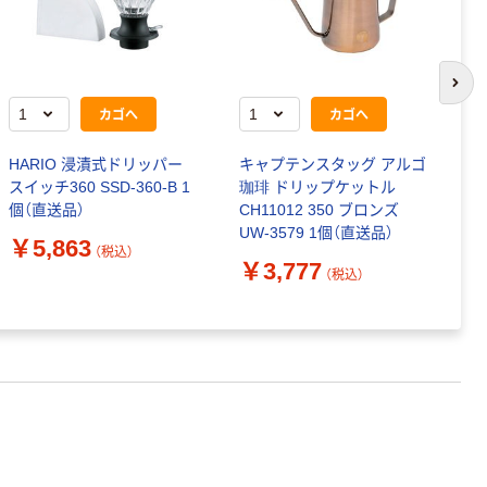
次の
カゴへ
カゴへ
HARIO 浸漬式ドリッパー
キャプテンスタッグ アルゴ
K
スイッチ360 SSD-360-B 1
珈琲 ドリップケットル
ヒ
個（直送品）
CH11012 350 ブロンズ
UW-3579 1個（直送品）
￥
￥5,863
（税込）
￥3,777
（税込）