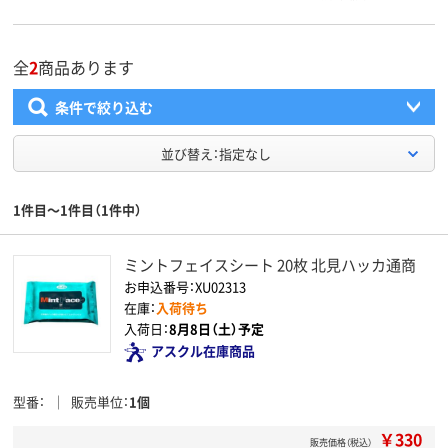
全
2
商品あります
条件で絞り込む
並び替え：指定なし
1件目～1件目（1件中）
ミントフェイスシート 20枚 北見ハッカ通商
お申込番号：XU02313
在庫：
入荷待ち
入荷日：
8月8日（土）予定
アスクル在庫商品
型番
販売単位
1個
￥330
販売価格（税込）