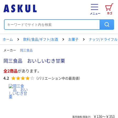
カゴ
メニュー
ホーム
飲料/食品/ギフト/お酒
お菓子
ナッツ/ドライフル
メーカー
岡三食品
岡三食品 おいしいむき甘栗
全2商品
があります。
4.2
（バリエーション中の最高値）
￥136～￥353
販売価格（税抜き）