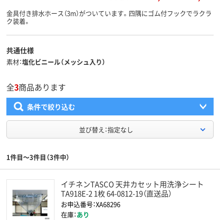
金具付き排水ホース（3m）がついています。四隅にゴム付フックでラクラ
ク装着。
共通仕様
素材
塩化ビニール（メッシュ入り）
全
3
商品あります
条件で絞り込む
並び替え：指定なし
1件目～3件目（3件中）
イチネンTASCO 天井カセット用洗浄シート
TA918E-2 1枚 64-0812-19（直送品）
お申込番号：XA68296
在庫：
あり