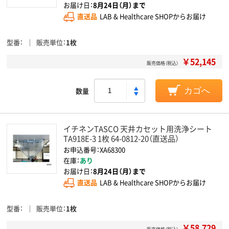
お届け日：
8月24日（月）まで
直送品
LAB & Healthcare SHOPからお届け
型番
販売単位
1枚
￥52,145
販売価格（税込）
数量
カゴへ
イチネンTASCO 天井カセット用洗浄シート
TA918E-3 1枚 64-0812-20（直送品）
お申込番号：XA68300
在庫：
あり
お届け日：
8月24日（月）まで
直送品
LAB & Healthcare SHOPからお届け
型番
販売単位
1枚
￥58,729