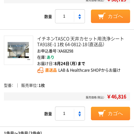
販売価格（税込）
数量
カゴへ
イチネンTASCO 天井カセット用洗浄シート
TA918E-1 1枚 64-0812-18（直送品）
お申込番号：XA68298
在庫：
あり
お届け日：
8月24日（月）まで
直送品
LAB & Healthcare SHOPからお届け
型番
販売単位
1枚
￥46,816
販売価格（税込）
数量
カゴへ
1件目～3件目（3件中）