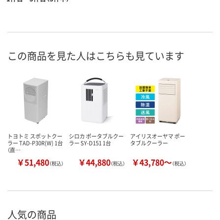
この商品を見た人はこちらも見ています
トヨトミ スポットクー
シロカ ポータブルクー
アイリスオーヤマ ポー
ラー TAD-P30R(W) 1台
ラー SY-D151 1台
タブルクーラー
（直…
￥51,480
￥44,880
￥43,780～
（税込）
（税込）
（税込）
人気の商品