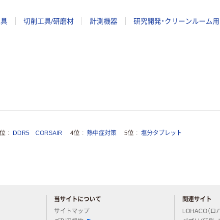
工具
切削工具/研磨材
計測機器
研究開発・クリーンルーム用
3位
DDR5 CORSAIR
4位
熱中症対策
5位
塩分タブレット
当サイトについて
関連サイト
アスクルについてお気軽にご質問ください
サイトマップ
LOHACO（ロ