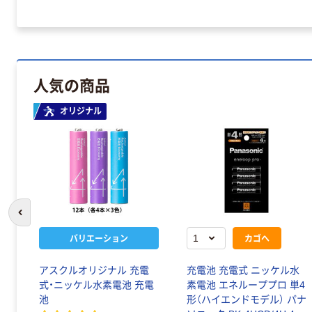
人気の商品
オリジナル
前のスライドへ
バリエーション
カゴへ
アスクルオリジナル 充電
充電池 充電式 ニッケル水
式・ニッケル水素電池 充電
素電池 エネループプロ 単4
池
形（ハイエンドモデル） パナ