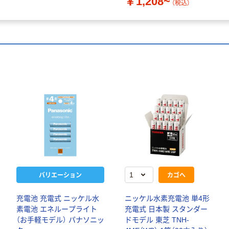
￥1,208~
（税込）
バリエーション
カゴへ
充電池 充電式 ニッケル水
ニッケル水素充電池 単4形
素電池 エネループライト
充電式 日本製 スタンダー
（お手軽モデル） パナソニッ
ドモデル 東芝 TNH-