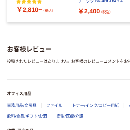
ソニック BK-4HCD/4H 4本
パック
￥2,810~
￥2,400
（税込）
（税込）
お客様レビュー
投稿されたレビューはありません。お客様のレビューコメントをお
オフィス用品
事務用品/文房具
ファイル
トナー/インク/コピー用紙
飲料/食品/ギフト/お酒
衛生/医療/介護