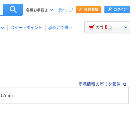
ヘルプ
各種お手続き
0
スイートポイント
あとで買う
カゴ
点
商品情報の誤りを報告
17mm