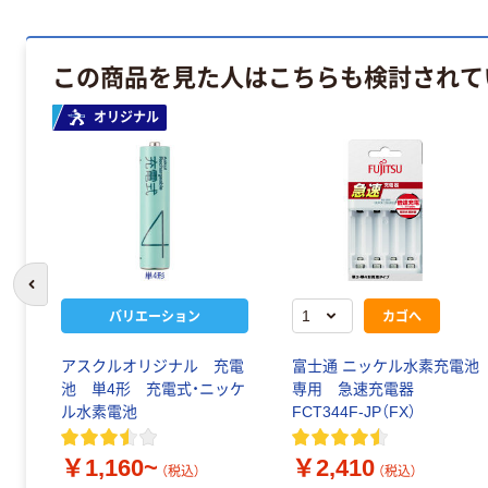
この商品を見た人はこちらも検討されて
オリジナル
前のスライドへ
バリエーション
カゴへ
アスクルオリジナル 充電
富士通 ニッケル水素充電池
池 単4形 充電式・ニッケ
専用 急速充電器
ル水素電池
FCT344F-JP（FX）
￥1,160~
￥2,410
（税込）
（税込）