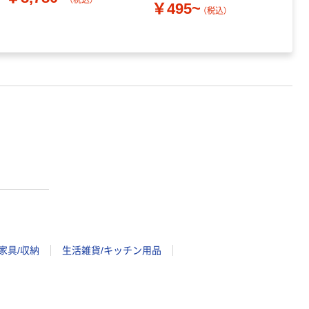
（税込）
￥495~
（税込）
家具/収納
生活雑貨/キッチン用品