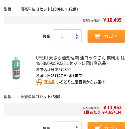
型番
販売単位
1セット(100ML×12点)
￥10,495
販売価格（税込）
数量
カゴへ
UYEKI 天ぷら油処理剤 油コックさん 業務用 1L
4968909059238 1セット(3個)（直送品）
お申込番号：P672809
お届け日：
8月27日（木）まで
直送品
いろどり生活百貨からお届け
型番
販売単位
1セット（3個）
￥13,963
販売価格（税込）
1個あたり ￥4,654.34
数量
カゴへ