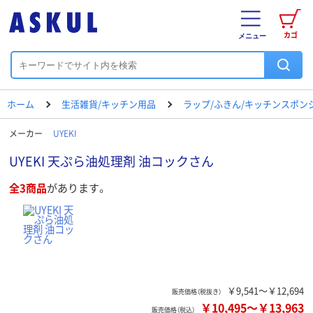
カゴ
メニュー
ホーム
生活雑貨/キッチン用品
ラップ/ふきん/キッチンスポン
メーカー
UYEKI
UYEKI 天ぷら油処理剤 油コックさん
全3商品
があります。
￥9,541～￥12,694
販売価格（税抜き）
￥10,495
～
￥13,963
販売価格（税込）