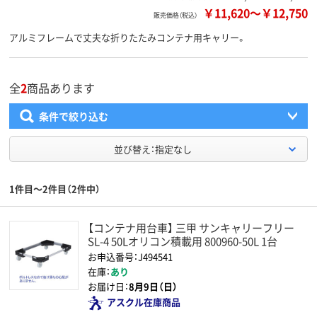
￥11,620
～
￥12,750
販売価格（税込）
アルミフレームで丈夫な折りたたみコンテナ用キャリー。
全
2
商品あります
条件で絞り込む
並び替え：指定なし
1件目～2件目（2件中）
【コンテナ用台車】 三甲 サンキャリーフリー
SL-4 50Lオリコン積載用 800960-50L 1台
お申込番号：J494541
在庫：
あり
お届け日：
8月9日（日）
アスクル在庫商品