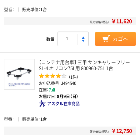
型番
販売単位
1台
￥11,620
販売価格（税込）
数量
カゴへ
【コンテナ用台車】 三甲 サンキャリーフリー
SL-4 オリコン75L用 800960-75L 1台
（1件）
お申込番号：J494540
在庫：
7点
お届け日：
8月9日（日）
アスクル在庫商品
型番
販売単位
1台
￥12,750
販売価格（税込）