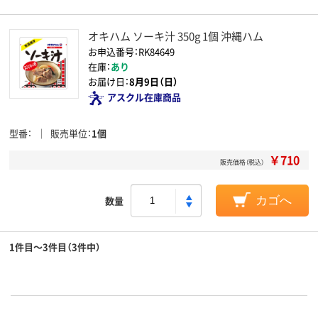
オキハム ソーキ汁 350g 1個 沖縄ハム
お申込番号：RK84649
在庫：
あり
お届け日：
8月9日（日）
アスクル在庫商品
型番
販売単位
1個
￥710
販売価格（税込）
数量
カゴへ
1件目～3件目（3件中）