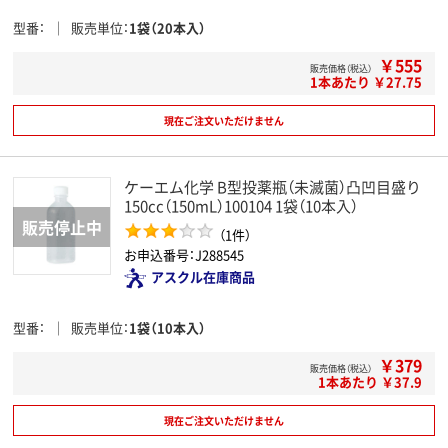
型番
販売単位
1袋（20本入）
￥555
販売価格（税込）
1本あたり ￥27.75
現在ご注文いただけません
ケーエム化学 B型投薬瓶（未滅菌）凸凹目盛り
150cc（150mL）100104 1袋（10本入）
（1件）
お申込番号：J288545
アスクル在庫商品
型番
販売単位
1袋（10本入）
￥379
販売価格（税込）
1本あたり ￥37.9
現在ご注文いただけません