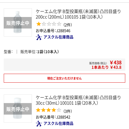
ケーエム化学 B型投薬瓶（未滅菌）凸凹目盛り
200cc（200mL）100105 1袋（10本入）
（2件）
お申込番号：J288546
アスクル在庫商品
型番
販売単位
1袋（10本入）
￥438
販売価格（税込）
1本あたり ￥43.8
現在ご注文いただけません
ケーエム化学 B型投薬瓶（未滅菌）凸凹目盛り
30cc（30mL）100101 1袋（20本入）
（3件）
お申込番号：J288542
アスクル在庫商品