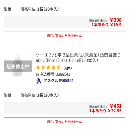
型番
販売単位
1袋（20本入）
￥398
販売価格（税込）
1本あたり ￥19.9
現在ご注文いただけません
ケーエム化学 B型投薬瓶（未滅菌）凸凹目盛り
60cc（60mL）100102 1袋（20本入）
（5件）
お申込番号：J288543
アスクル在庫商品
型番
販売単位
1袋（20本入）
￥451
販売価格（税込）
1本あたり ￥22.55
現在ご注文いただけません