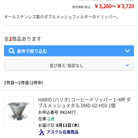
￥3,260
～
￥3,720
販売価格（税込）
オールステンレス製のダブルメッシュフィルターのドリッパー。
全
2
商品あります
条件で絞り込む
並び替え：指定なし
1件目～2件目（2件中）
HARIO (ハリオ) コーヒードリッパー 1~4杯 ダ
ブルメッシュメタル DMD-02-HSV 1個
お申込番号：RK24477
在庫：
2点
お届け日：
8月13日（木）
アスクル在庫商品