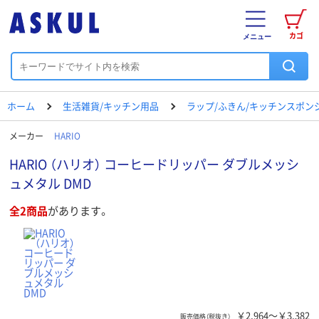
カゴ
メニュー
ホーム
生活雑貨/キッチン用品
ラップ/ふきん/キッチンスポン
メーカー
HARIO
HARIO （ハリオ） コーヒードリッパー ダブルメッシ
ュメタル DMD
全2商品
があります。
￥2,964～￥3,382
販売価格（税抜き）