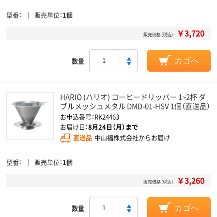
型番
販売単位
1個
￥3,720
販売価格（税込）
数量
カゴへ
HARIO (ハリオ) コーヒードリッパー 1~2杯 ダ
ブルメッシュメタル DMD-01-HSV 1個（直送品）
お申込番号：RK24463
お届け日：
8月24日（月）まで
直送品
中山福株式会社からお届け
型番
販売単位
1個
￥3,260
販売価格（税込）
数量
カゴへ