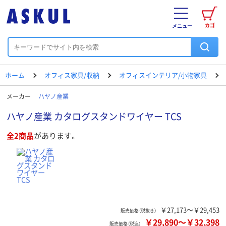
カゴ
メニュー
ホーム
オフィス家具/収納
オフィスインテリア/小物家具
メーカー
ハヤノ産業
ハヤノ産業 カタログスタンドワイヤー TCS
全2商品
があります。
￥27,173～￥29,453
販売価格（税抜き）
￥29,890
～
￥32,398
販売価格（税込）