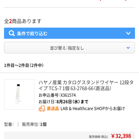
全
2
商品あります
条件で絞り込む
並び替え：指定なし
1件目～2件目（2件中）
ハヤノ産業 カタログスタンドワイヤー 12段タ
イプ TCS-7 1個 63-2768-66（直送品）
お申込番号：X361574
お届け日：
8月26日（水）まで
直送品
LAB & Healthcare SHOPからお届け
型番
販売単位
1個
￥32,398
販売価格（税込）