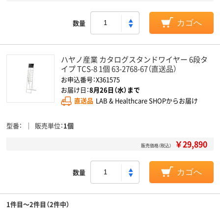
数量
カゴへ
ハヤノ産業 カタログスタンドワイヤー 6段タ
イプ TCS-8 1個 63-2768-67（直送品）
お申込番号：X361575
お届け日：
8月26日（水）まで
直送品
LAB & Healthcare SHOPからお届け
型番
販売単位
1個
￥29,890
販売価格（税込）
数量
カゴへ
1件目～2件目（2件中）