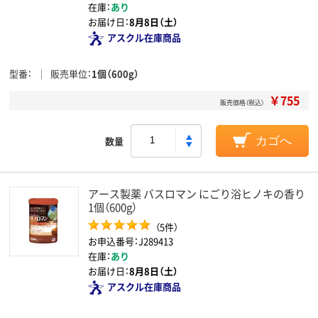
在庫：
あり
お届け日：
8月8日（土）
アスクル在庫商品
型番
販売単位
1個（600g）
￥755
販売価格（税込）
数量
カゴへ
アース製薬 バスロマン にごり浴ヒノキの香り
1個（600g）
（5件）
お申込番号：J289413
在庫：
あり
お届け日：
8月8日（土）
アスクル在庫商品