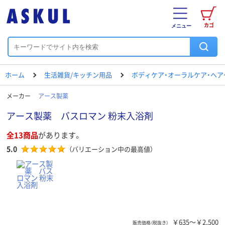
カゴ
メニュー
ホーム
生活雑貨/キッチン用品
ボディケア・オーラルケア・ヘア
メーカー
アース製薬
アース製薬 バスロマン 粉末入浴剤
全13商品
があります。
5.0
（バリエーション中の最高値）
￥635～￥2,500
販売価格（税抜き）