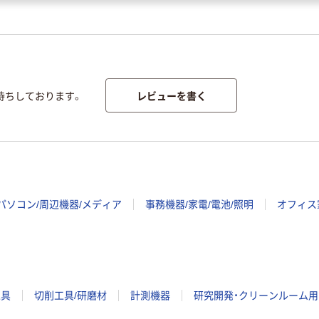
レビューを書く
待ちしております。
パソコン/周辺機器/メディア
事務機器/家電/電池/照明
オフィス
工具
切削工具/研磨材
計測機器
研究開発・クリーンルーム用