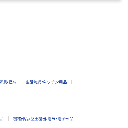
家具/収納
生活雑貨/キッチン用品
品
機械部品/空圧機器/電気・電子部品