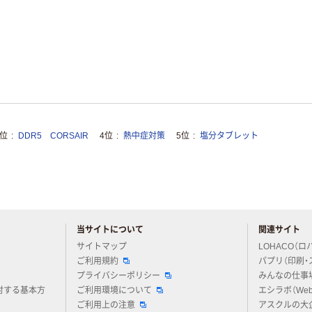
3位
DDR5 CORSAIR
4位
熱中症対策
5位
塩分タブレット
当サイトについて
関連サイト
アスクルについてお気軽にご質問ください
サイトマップ
LOHACO（ロ
ご利用規約
パプリ（印刷・
プライバシーポリシー
みんなの仕事
対する基本方
ご利用環境について
エシラボ（We
ご利用上の注意
アスクルの大