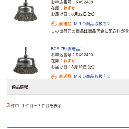
お申込番号
RX92488
在庫
わずか
お届け日
8月12日（水）
直送品
ＭＲＯ商品取扱店２
この出荷元の商品は商品代金に配送料が含
BCS-75（直送品）
お申込番号
RX92490
在庫
わずか
お届け日
8月19日（水）
直送品
ＭＲＯ商品取扱店２
この出荷元の商品は商品代金に配送料が含
商品情報
3
件中
1 件目〜 3 件目を表示