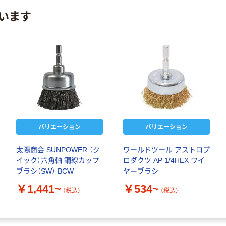
います
バリエーション
バリエーション
太陽商会 SUNPOWER （ク
ワールドツール アストロプ
イック）六角軸 鋼線カップ
ロダクツ AP 1/4HEX ワイ
ブラシ（SW） BCW
ヤーブラシ
￥1,441~
￥534~
（税込）
（税込）