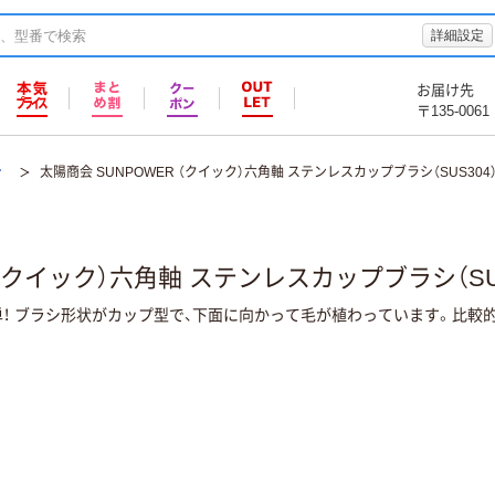
詳細設定
お届け先
〒135-0061
シ
太陽商会 SUNPOWER （クイック）六角軸 ステンレスカップブラシ（SUS304）
（クイック）六角軸 ステンレスカップブラシ（SUS
！ ブラシ形状がカップ型で、下面に向かって毛が植わっています。比較