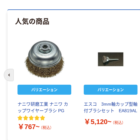
人気の商品
前のスライドへ
バリエーション
バリエーション
ナニワ研磨工業 ナニワ カ
エスコ 3mm軸カップ型軸
ップワイヤーブラシ PG
付ブラシセット EA819AL
￥5,120~
（税込）
￥767~
（税込）