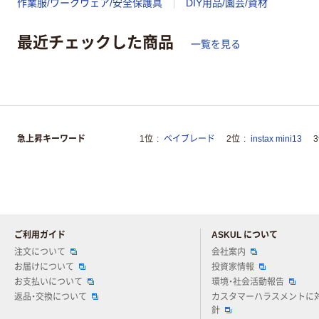
作業服/ワークウェア/安全保護具
DIY用品/園芸/資材
最近チェックした商品
一覧を見る
急上昇キーワード
1位
ベイブレード
2位
instax mini13
ご利用ガイド
ASKUL について
注文について
会社案内
お届けについて
投資家情報
お支払いについて
環境・社会活動報告
返品・交換について
カスタマーハラスメントに
針