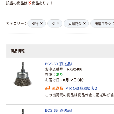
3
該当の商品は
商品あります
カテゴリー
タ行
タ
太陽商会
研磨ブラシ
商品情報
BCS-50（直送品）
お申込番号
RX92486
在庫
あり
お届け日
8月12日（水）
直送品
ＭＲＯ商品取扱店２
この出荷元の商品は商品代金に配送料が含
BCS-65（直送品）