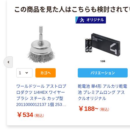
この商品を見た人はこちらも検討されて
オリジナル
前のスライドへ
カゴへ
バリエーション
ワールドツール アストロプ
乾電池 単4形 アルカリ乾電
ロダクツ 1/4HEX ワイヤー
池 プレミアムロング アス
ブラシ スチール カップ型
クルオリジナル
2011000012137 1個 253-
￥188~
（税込）
8079（直送品）
￥534
（税込）