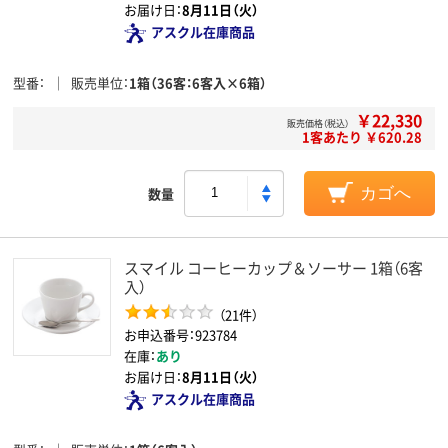
お届け日：
8月11日（火）
アスクル在庫商品
型番
販売単位
1箱（36客：6客入×6箱）
￥22,330
販売価格（税込）
1客あたり ￥620.28
数量
カゴへ
スマイル コーヒーカップ＆ソーサー 1箱（6客
入）
（21件）
お申込番号：923784
在庫：
あり
お届け日：
8月11日（火）
アスクル在庫商品