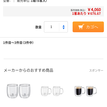
型番
販売単位
1箱（6客入）
￥4,060
販売価格（税込）
1客あたり ￥676.67
数量
カゴへ
1件目～3件目（3件中）
メーカーからのおすすめ商品
スポンサー