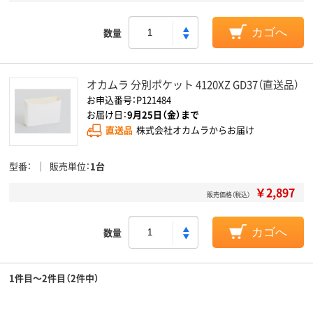
数量
カゴへ
オカムラ 分別ポケット 4120XZ GD37（直送品）
お申込番号：P121484
お届け日：
9月25日（金）まで
直送品
株式会社オカムラからお届け
型番
販売単位
1台
￥2,897
販売価格（税込）
数量
カゴへ
1件目～2件目（2件中）