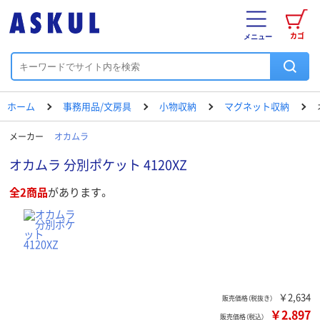
カゴ
メニュー
ホーム
事務用品/文房具
小物収納
マグネット収納
メーカー
オカムラ
オカムラ 分別ポケット 4120XZ
全2商品
があります。
￥2,634
販売価格（税抜き）
￥2,897
販売価格（税込）