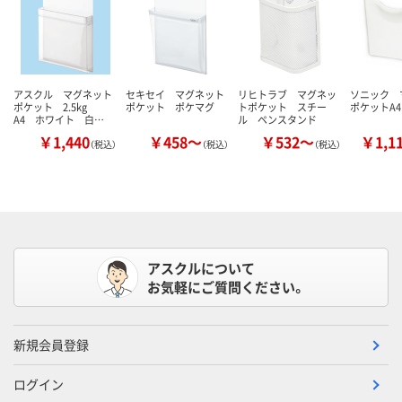
アスクル マグネット
セキセイ マグネット
リヒトラブ マグネッ
ソニック 
ポケット 2.5kg
ポケット ポケマグ
トポケット スチー
ポケットA4
A4 ホワイト 白…
ル ペンスタンド
￥1,440
￥458～
￥532～
￥1,1
（税込）
（税込）
（税込）
アスクルについて
お気軽にご質問ください。
新規会員登録
ログイン