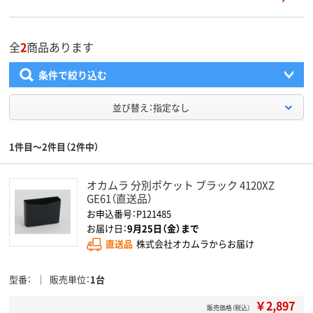
全
2
商品あります
条件で絞り込む
並び替え：指定なし
1件目～2件目（2件中）
オカムラ 分別ポケット ブラック 4120XZ
GE61（直送品）
お申込番号：P121485
お届け日：
9月25日（金）まで
直送品
株式会社オカムラからお届け
型番
販売単位
1台
￥2,897
販売価格（税込）