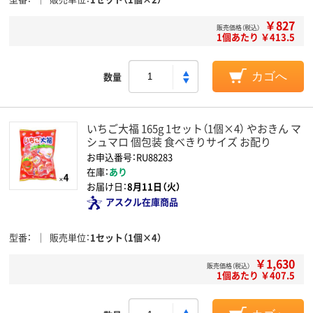
￥827
販売価格（税込）
1個あたり ￥413.5
数量
カゴへ
いちご大福 165g 1セット（1個×4） やおきん マ
シュマロ 個包装 食べきりサイズ お配り
お申込番号：RU88283
在庫：
あり
お届け日：
8月11日（火）
アスクル在庫商品
型番
販売単位
1セット（1個×4）
￥1,630
販売価格（税込）
1個あたり ￥407.5