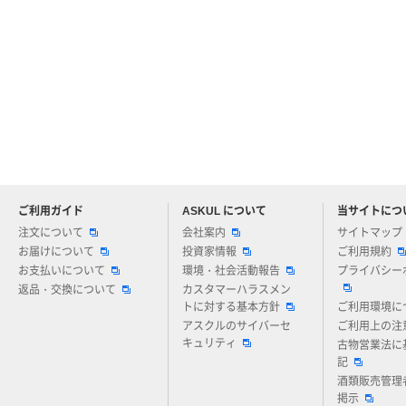
ご利用ガイド
ASKUL について
当サイトにつ
アスクルについてお気軽にご質問ください
注文について
会社案内
サイトマップ
お届けについて
投資家情報
ご利用規約
お支払いについて
環境・社会活動報告
プライバシー
返品・交換について
カスタマーハラスメン
トに対する基本方針
ご利用環境に
アスクルのサイバーセ
ご利用上の注
キュリティ
古物営業法に
記
酒類販売管理
掲示