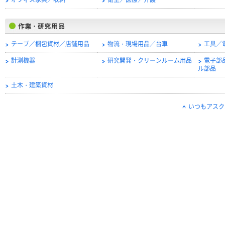
オフィス家具／収納
衛生／医療／介護
テープ／梱包資材／店舗用品
物流・現場用品／台車
工具／
計測機器
研究開発・クリーンルーム用品
電子部
ル部品
土木・建築資材
いつもアスク