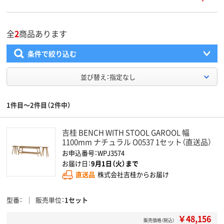
全
2
商品あります
条件で絞り込む
並び替え：指定なし
1件目～2件目（2件中）
吉桂 BENCH WITH STOOL GAROOL 幅
1100mm ナチュラル O0537 1セット（直送品）
お申込番号：WPJ3574
お届け日：
9月1日（火）まで
直送品
株式会社吉桂からお届け
型番
販売単位
1セット
￥48,156
販売価格（税込）