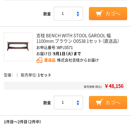
数量
カゴへ
吉桂 BENCH WITH STOOL GAROOL 幅
1100mm ブラウン O0538 1セット（直送品）
お申込番号：WPJ3571
お届け日：
9月1日（火）まで
直送品
株式会社吉桂からお届け
型番
販売単位
1セット
￥48,156
販売価格（税込）
数量
カゴへ
1件目～2件目（2件中）