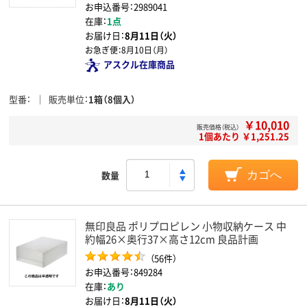
お申込番号：2989041
在庫：
1点
お届け日：
8月11日（火）
お急ぎ便：
8月10日（月）
アスクル在庫商品
型番
販売単位
1箱（8個入）
￥10,010
販売価格（税込）
1個あたり ￥1,251.25
数量
カゴへ
無印良品 ポリプロピレン 小物収納ケース 中
約幅26×奥行37×高さ12cm 良品計画
（56件）
お申込番号：849284
在庫：
あり
お届け日：
8月11日（火）