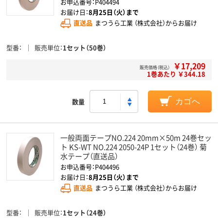
お申込番号：P404494
お届け日：
8月25日（火）まで
直送品
まつうら工業 （株式会社）からお届け
型番
販売単位
1セット（50巻）
￥17,209
販売価格（税込）
1巻あたり ￥344.18
数量
カゴへ
一般両面テープNO.224 20mm×50m 24巻セッ
ト KS-WT NO.224 2050-24P 1セット（24巻） 菊
水テープ（直送品）
お申込番号：P404496
お届け日：
8月25日（火）まで
直送品
まつうら工業 （株式会社）からお届け
型番
販売単位
1セット（24巻）