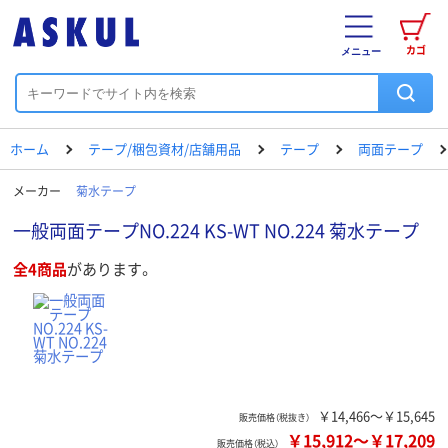
カゴ
メニュー
ホーム
テープ/梱包資材/店舗用品
テープ
両面テープ
メーカー
菊水テープ
一般両面テープNO.224 KS-WT NO.224 菊水テープ
全4商品
があります。
￥14,466～￥15,645
販売価格（税抜き）
￥15,912
～
￥17,209
販売価格（税込）