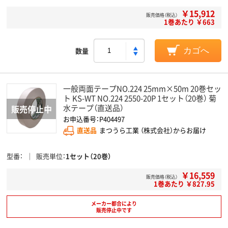
￥15,912
販売価格（税込）
1巻あたり ￥663
数量
カゴへ
一般両面テープNO.224 25mm×50m 20巻セッ
ト KS-WT NO.224 2550-20P 1セット（20巻） 菊
水テープ（直送品）
お申込番号：P404497
直送品
まつうら工業 （株式会社）からお届け
型番
販売単位
1セット（20巻）
￥16,559
販売価格（税込）
1巻あたり ￥827.95
メーカー都合により
販売停止中です