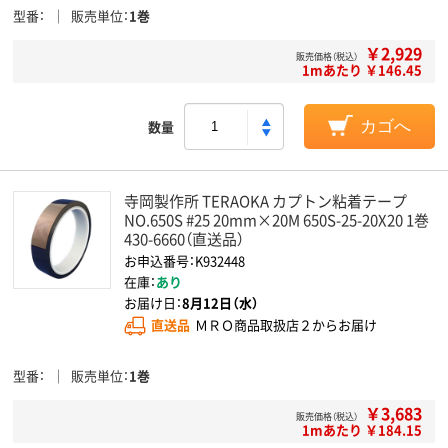
型番
販売単位
1巻
￥2,929
販売価格（税込）
1mあたり ￥146.45
数量
カゴへ
寺岡製作所 TERAOKA カプトン粘着テープ
NO.650S #25 20mm×20M 650S-25-20X20 1巻
430-6660（直送品）
お申込番号：K932448
在庫：
あり
お届け日：
8月12日（水）
直送品
ＭＲＯ商品取扱店２からお届け
型番
販売単位
1巻
￥3,683
販売価格（税込）
1mあたり ￥184.15