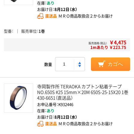
在庫：
あり
お届け日：
8月12日（水）
直送品
ＭＲＯ商品取扱店２からお届け
型番
販売単位
1巻
￥4,475
販売価格（税込）
1mあたり ￥223.75
数量
カゴへ
寺岡製作所 TERAOKA カプトン粘着テープ
NO.650S #25 15mm×20M 650S-25-15X20 1巻
430-6651（直送品）
お申込番号：K932446
在庫：
あり
お届け日：
8月12日（水）
直送品
ＭＲＯ商品取扱店２からお届け