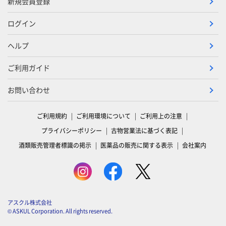
新規会員登録
ログイン
ヘルプ
ご利用ガイド
お問い合わせ
ご利用規約
ご利用環境について
ご利用上の注意
プライバシーポリシー
古物営業法に基づく表記
酒類販売管理者標識の掲示
医薬品の販売に関する表示
会社案内
アスクル株式会社
© ASKUL Corporation. All rights reserved.