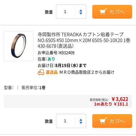
数量
カゴへ
寺岡製作所 TERAOKA カプトン粘着テープ
NO.650S #50 10mm×20M 650S-50-10X20 1巻
430-6678（直送品）
お申込番号：K932409
在庫：
あり
お届け日：
8月19日（水）まで
直送品
ＭＲＯ商品取扱店２からお届け
型番
販売単位
1巻
￥3,622
販売価格（税込）
1mあたり ￥181.1
数量
カゴへ