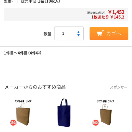
型番
販売単位
1袋（10枚入）
￥1,452
販売価格（税込）
1枚あたり ￥145.2
数量
カゴへ
1件目～4件目（4件中）
メーカーからのおすすめ商品
スポンサー