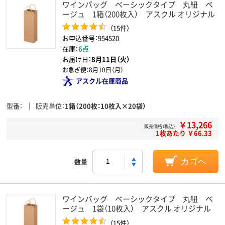
ワインバッグ ベーシックタイプ 丸紐 ベ
ージュ 1箱（200枚入） アスクル オリジナル
（15件）
お申込番号：954520
在庫：
6点
お届け日：
8月11日（火）
お急ぎ便：
8月10日（月）
アスクル在庫商品
型番
販売単位
1箱（200枚：10枚入×20袋）
￥13,266
販売価格（税込）
1枚あたり ￥66.33
数量
カゴへ
ワインバッグ ベーシックタイプ 丸紐 ベ
ージュ 1袋（10枚入） アスクル オリジナル
（15件）