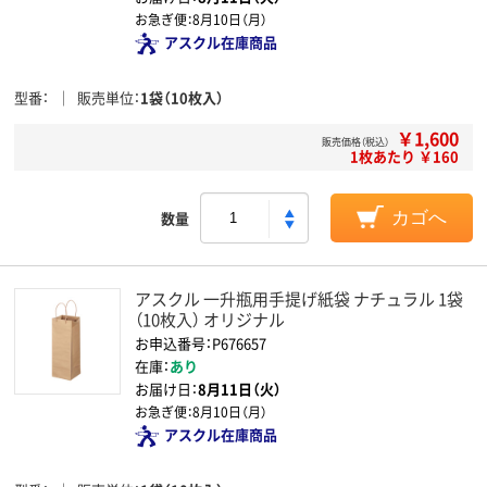
お急ぎ便：
8月10日（月）
アスクル在庫商品
型番
販売単位
1袋（10枚入）
￥1,600
販売価格（税込）
1枚あたり ￥160
数量
カゴへ
アスクル 一升瓶用手提げ紙袋 ナチュラル 1袋
（10枚入） オリジナル
お申込番号：P676657
在庫：
あり
お届け日：
8月11日（火）
お急ぎ便：
8月10日（月）
アスクル在庫商品