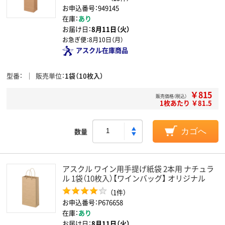
お申込番号：949145
在庫：
あり
お届け日：
8月11日（火）
お急ぎ便：
8月10日（月）
アスクル在庫商品
型番
販売単位
1袋（10枚入）
￥815
販売価格（税込）
1枚あたり ￥81.5
数量
カゴへ
アスクル ワイン用手提げ紙袋 2本用 ナチュラ
ル 1袋（10枚入）【ワインバッグ】 オリジナル
（1件）
お申込番号：P676658
在庫：
あり
お届け日：
8月11日（火）