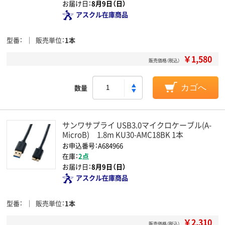
お届け日：
8月9日（日）
アスクル在庫商品
型番
販売単位
1本
￥1,580
販売価格（税込）
数量
カゴへ
サンワサプライ USB3.0マイクロケーブル(A-
MicroB) 1.8m KU30-AMC18BK 1本
お申込番号：A684966
在庫：
2点
お届け日：
8月9日（日）
アスクル在庫商品
型番
販売単位
1本
￥2,310
販売価格（税込）