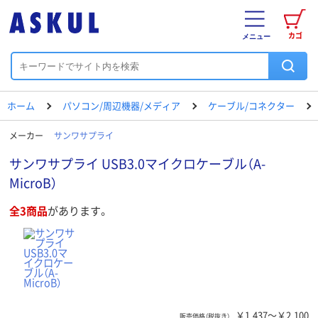
カゴ
メニュー
ホーム
パソコン/周辺機器/メディア
ケーブル/コネクター
メーカー
サンワサプライ
サンワサプライ USB3.0マイクロケーブル（A-
MicroB）
全3商品
があります。
￥1,437～￥2,100
販売価格（税抜き）