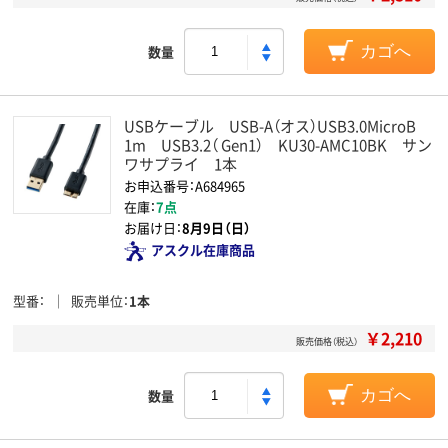
数量
カゴへ
USBケーブル USB-A（オス）USB3.0MicroB
1m USB3.2（ Gen1） KU30-AMC10BK サン
ワサプライ 1本
お申込番号：A684965
在庫：
7点
お届け日：
8月9日（日）
アスクル在庫商品
型番
販売単位
1本
￥2,210
販売価格（税込）
数量
カゴへ