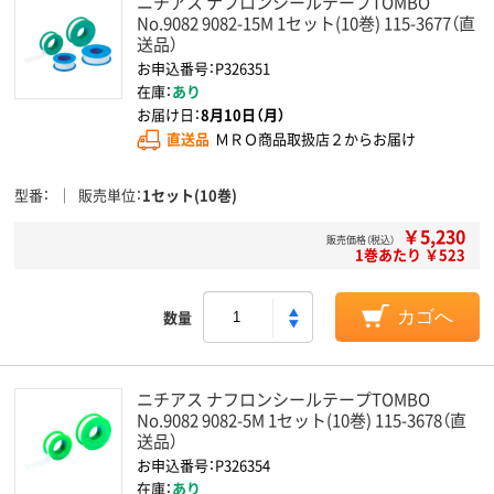
ニチアス ナフロンシールテープTOMBO
No.9082 9082-15M 1セット(10巻) 115-3677（直
送品）
お申込番号：P326351
在庫：
あり
お届け日：
8月10日（月）
直送品
ＭＲＯ商品取扱店２からお届け
型番
販売単位
1セット(10巻)
￥5,230
販売価格（税込）
1巻あたり ￥523
数量
カゴへ
ニチアス ナフロンシールテープTOMBO
No.9082 9082-5M 1セット(10巻) 115-3678（直
送品）
お申込番号：P326354
在庫：
あり