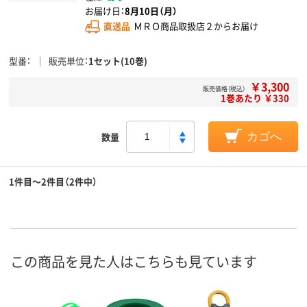
お届け日：
8月10日（月）
直送品
ＭＲＯ商品取扱店２からお届け
型番
販売単位
1セット(10巻)
￥3,300
販売価格（税込）
1巻あたり ￥330
数量
カゴへ
1件目～2件目（2件中）
この商品を見た人はこちらも見ています