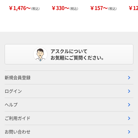
￥1,476～
￥330～
￥157～
￥1
（税込）
（税込）
（税込）
アスクルについて
お気軽にご質問ください。
新規会員登録
ログイン
ヘルプ
ご利用ガイド
お問い合わせ