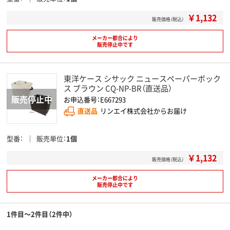
￥1,132
販売価格（税込）
メーカー都合により
販売停止中です
東洋ケース シサック ニュースペーパーボック
ス ブラウン CQ-NP-BR（直送品）
お申込番号：E667293
直送品
リンエイ株式会社からお届け
型番
販売単位
1個
￥1,132
販売価格（税込）
メーカー都合により
販売停止中です
1件目～2件目（2件中）