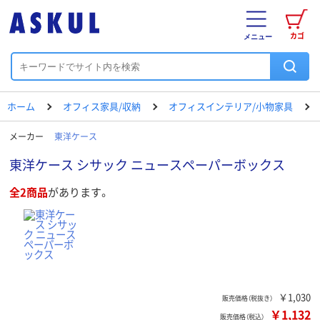
カゴ
メニュー
ホーム
オフィス家具/収納
オフィスインテリア/小物家具
メーカー
東洋ケース
東洋ケース シサック ニュースペーパーボックス
全2商品
があります。
￥1,030
販売価格（税抜き）
￥1,132
販売価格（税込）