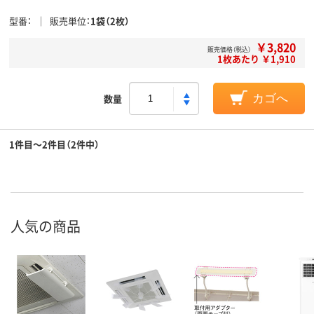
型番
販売単位
1袋（2枚）
￥3,820
販売価格（税込）
1枚あたり ￥1,910
数量
カゴへ
1件目～2件目（2件中）
人気の商品