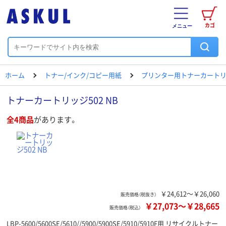
カゴ
メニュー
ホーム
トナー/インク/コピー用紙
プリンター用トナーカートリ
トナーカートリッジ502 NB
全4商品
があります。
￥24,612～￥26,060
販売価格（税抜き）
￥27,073
～
￥28,665
販売価格（税込）
LBP-5600/5600SE/5610//5900/5900SE/5910/5910F用 リサイクルトナー