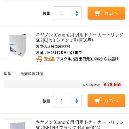
数量
カゴへ
キヤノン（Canon）用 汎用トナー カートリッジ
502(C) NB シアン 1個（直送品）
お申込番号：X806324
お届け日：
8月28日（金）まで
直送品
アスクル指定出荷元01606からお届け
型番
販売単位
1個
￥28,665
販売価格（税込）
数量
カゴへ
キヤノン（Canon）用 汎用トナー カートリッジ
502(BK) NB ブラック 1個（直送品）