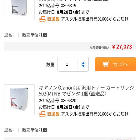
お申込番号：X806319
お届け日：
8月28日（金）まで
直送品
アスクル指定出荷元01606からお届け
型番
販売単位
1個
￥27,073
販売価格（税込）
数量
カゴへ
キヤノン（Canon）用 汎用トナー カートリッジ
502(M) NB マゼンタ 1個（直送品）
お申込番号：X806320
お届け日：
8月28日（金）まで
直送品
アスクル指定出荷元01606からお届け
型番
販売単位
1個