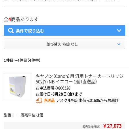
全
4
商品あります
条件で絞り込む
並び替え：指定なし
1件目～4件目（4件中）
キヤノン（Canon）用 汎用トナー カートリッジ
502(Y) NB イエロー 1個（直送品）
お申込番号：X806328
お届け日：
8月28日（金）まで
直送品
アスクル指定出荷元01606からお届け
型番
販売単位
1個
￥27,073
販売価格（税込）