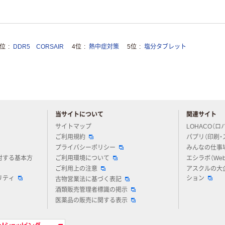
3位
DDR5 CORSAIR
4位
熱中症対策
5位
塩分タブレット
当サイトについて
関連サイト
アスクルについてお気軽にご質問ください
サイトマップ
LOHACO（ロ
ご利用規約
パプリ（印刷・
プライバシーポリシー
みんなの仕事
対する基本方
ご利用環境について
エシラボ（We
ご利用上の注意
アスクルの大
リティ
ション
古物営業法に基づく表記
酒類販売管理者標識の掲示
医薬品の販売に関する表示