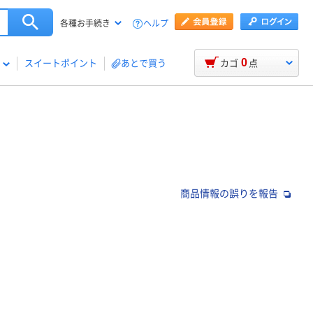
ヘルプ
各種お手続き
0
スイートポイント
あとで買う
カゴ
点
商品情報の誤りを報告