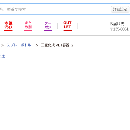
詳細設定
お届け先
〒135-0061
スプレーボトル
三宝化成 PET容器_2
化成