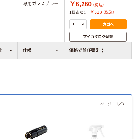
￥6,260
専用ガンスプレー
（税込）
￥313
1個あたり
（税込）
カゴへ
マイカタログ登録
比較表に追加
量
仕様
価格で並び替え
ページ：
1
／
3