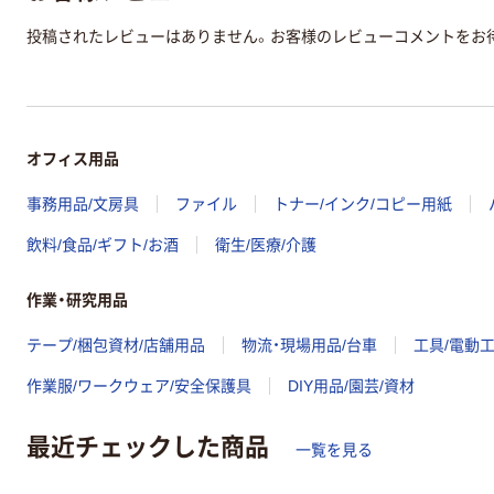
投稿されたレビューはありません。お客様のレビューコメントをお
オフィス用品
事務用品/文房具
ファイル
トナー/インク/コピー用紙
飲料/食品/ギフト/お酒
衛生/医療/介護
作業・研究用品
テープ/梱包資材/店舗用品
物流・現場用品/台車
工具/電動
作業服/ワークウェア/安全保護具
DIY用品/園芸/資材
最近チェックした商品
一覧を見る