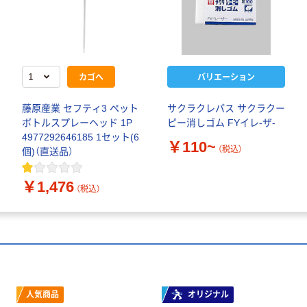
カゴへ
バリエーション
藤原産業 セフティ3 ペット
サクラクレパス サクラクー
ボトルスプレーヘッド 1P
ピー消しゴム FYイレ-ザ-
4977292646185 1セット(6
￥110~
（税込）
個)（直送品）
￥1,476
（税込）
人気商品
オリジナル