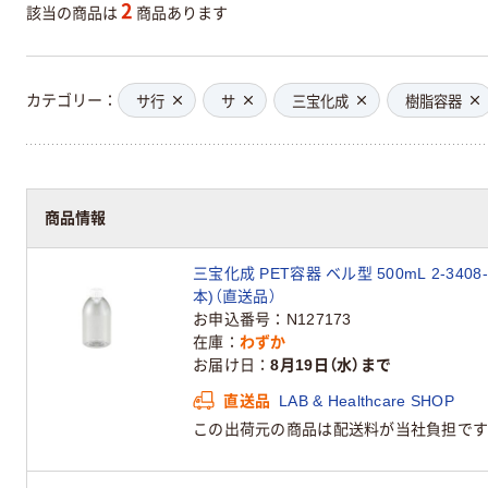
2
該当の商品は
商品あります
カテゴリー
サ行
サ
三宝化成
樹脂容器
商品情報
三宝化成 PET容器 ベル型 500mL 2-3408-
本)（直送品）
お申込番号
N127173
在庫
わずか
お届け日
8月19日（水）まで
直送品
LAB & Healthcare SHOP
この出荷元の商品は配送料が当社負担です