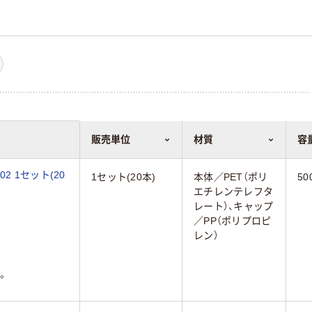
販売単位
材質
容
02 1セット(20
1セット(20本)
本体／PET（ポリ
50
エチレンテレフタ
レート）、キャップ
／PP（ポリプロピ
レン）
。