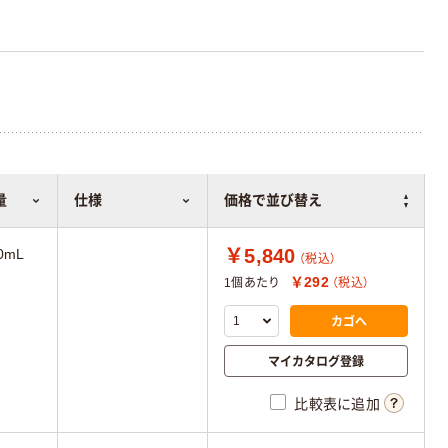
量
仕様
価格で並び替え
￥5,840
0mL
（税込）
￥292
1個あたり
（税込）
カゴへ
マイカタログ登録
比較表に追加