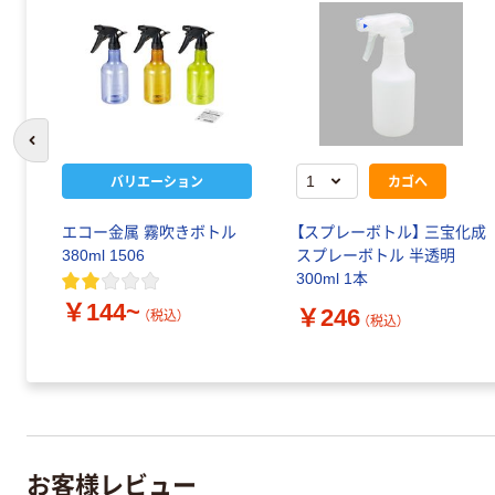
前のスライドへ
バリエーション
カゴへ
エコー金属 霧吹きボトル
【スプレーボトル】 三宝化成
380ml 1506
スプレーボトル 半透明
300ml 1本
￥144~
￥246
（税込）
（税込）
お客様レビュー