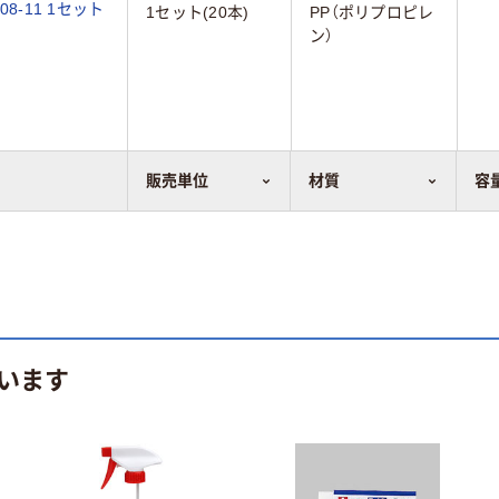
8-11 1セット
1セット(20本)
PP（ポリプロピレ
ン）
。
販売単位
材質
容
います