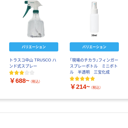
バリエーション
バリエーション
トラスコ中山 TRUSCO ハ
「現場のチカラ」フィンガー
ンド式スプレー
スプレーボトル ミニボト
ル 半透明 三宝化成
￥688~
（税込）
￥214~
（税込）