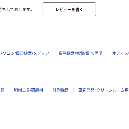
レビューを書く
待ちしております。
パソコン/周辺機器/メディア
事務機器/家電/電池/照明
オフィス
工具
切削工具/研磨材
計測機器
研究開発・クリーンルーム用