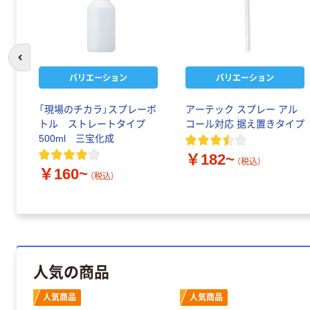
前のスライドへ
バリエーション
バリエーション
「現場のチカラ」スプレーボ
アーテック スプレー アル
トル ストレートタイプ
コール対応 据え置きタイプ
500ml 三宝化成
￥182~
（税込）
￥160~
（税込）
人気の商品
人気商品
人気商品