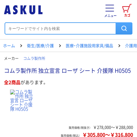
カゴ
メニュー
ホーム
衛生/医療/介護
医療・介護施設用家具/備品
介護用
メーカー
コムラ製作所
コムラ製作所 独立宣言 ローザ シート 介援隊 H0505
全2商品
があります。
￥278,000～￥288,000
販売価格（税抜き）
￥305,800
～
￥316,800
販売価格（税込）