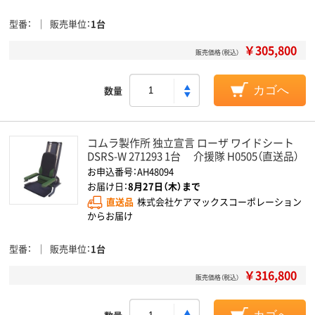
型番
販売単位
1台
￥305,800
販売価格（税込）
数量
カゴへ
コムラ製作所 独立宣言 ローザ ワイドシート
DSRS-W 271293 1台 介援隊 H0505（直送品）
お申込番号：AH48094
お届け日：
8月27日（木）まで
直送品
株式会社ケアマックスコーポレーション
からお届け
型番
販売単位
1台
￥316,800
販売価格（税込）