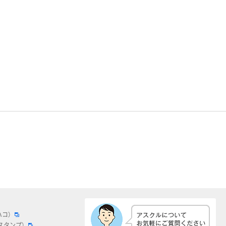
ハコ）
スタンプ）