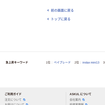
前の画面に戻る
トップに戻る
急上昇キーワード
1位
ベイブレード
2位
instax mini13
ご利用ガイド
ASKUL について
注文について
会社案内
お届けについて
投資家情報