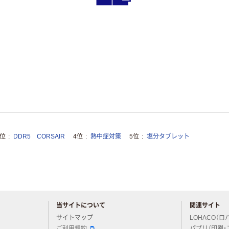
3位
DDR5 CORSAIR
4位
熱中症対策
5位
塩分タブレット
当サイトについて
関連サイト
アスクルについてお気軽にご質問ください
サイトマップ
LOHACO（ロ
ご利用規約
パプリ（印刷・