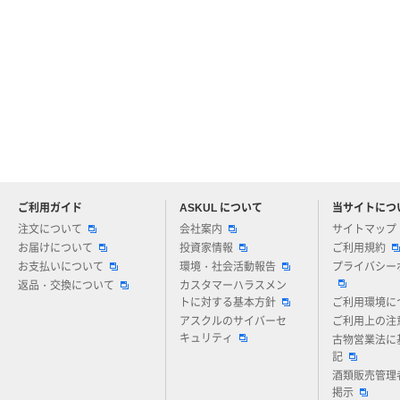
ご利用ガイド
ASKUL について
当サイトにつ
アスクルについてお気軽にご質問ください
注文について
会社案内
サイトマップ
お届けについて
投資家情報
ご利用規約
お支払いについて
環境・社会活動報告
プライバシー
返品・交換について
カスタマーハラスメン
トに対する基本方針
ご利用環境に
アスクルのサイバーセ
ご利用上の注
キュリティ
古物営業法に
記
酒類販売管理
掲示