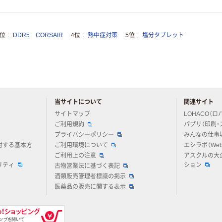
3位
DDR5 CORSAIR
4位
熱中症対策
5位
塩分タブレット
当サイトについて
関連サイト
アスクルについてお気軽にご質問ください
サイトマップ
LOHACO（ロ
ご利用規約
パプリ（印刷・
プライバシーポリシー
みんなの仕事
対する基本方
ご利用環境について
エシラボ（We
ご利用上の注意
アスクルの大
リティ
ション
古物営業法に基づく表記
酒類販売管理者標識の掲示
医薬品の販売に関する表示