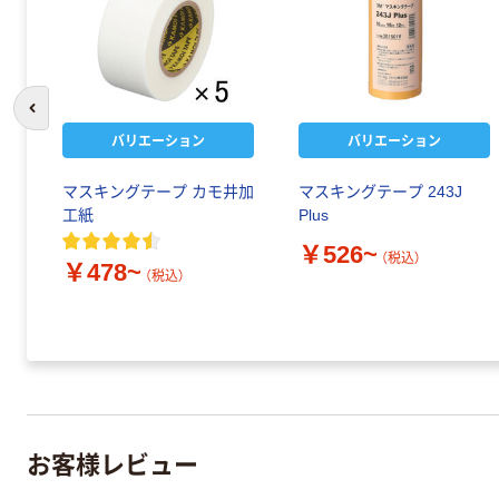
前のスライドへ
バリエーション
バリエーション
マスキングテープ カモ井加
マスキングテープ 243J
工紙
Plus
￥526~
（税込）
￥478~
（税込）
お客様レビュー