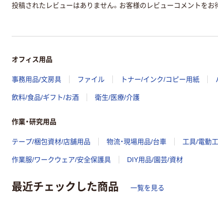
投稿されたレビューはありません。お客様のレビューコメントをお
オフィス用品
事務用品/文房具
ファイル
トナー/インク/コピー用紙
飲料/食品/ギフト/お酒
衛生/医療/介護
作業・研究用品
テープ/梱包資材/店舗用品
物流・現場用品/台車
工具/電動
作業服/ワークウェア/安全保護具
DIY用品/園芸/資材
最近チェックした商品
一覧を見る