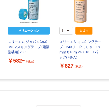
バリエーション
カゴへ
スリーエム ジャパン（3M）
スリーエム マスキングテー
3M マスキングテープ（建築
プ 243Ｊ Ｐｌｕｓ 18
塗装用）2899
ｍｍＸ18ｍ 243J18 1パ
ック(7巻入)
￥582~
（税込）
￥827
（税込）