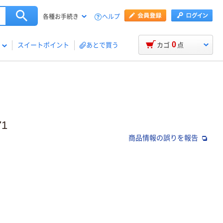
ヘルプ
各種お手続き
0
スイートポイント
あとで買う
カゴ
点
1
商品情報の誤りを報告