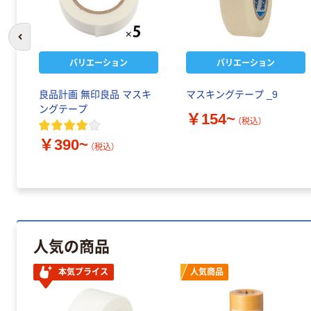
前のスライドへ
バリエーション
バリエーション
良品計画 無印良品 マスキ
マスキングテープ _9
ングテープ
￥154~
（税込）
￥390~
（税込）
人気の商品
本気プライス
人気商品