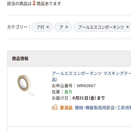
2
該当の商品は
商品あります
カテゴリー
ア行
ア
アールエスコンポーネンツ
商品情報
アールエスコンポーネンツ マスキングテープ RS 
品）
お申込番号
WR60567
在庫
あり
お届け日
8月21日（金）まで
直送品
機械・機器製造用部品・工具他