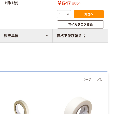
￥547
1個(1巻)
（税込）
カゴへ
マイカタログ登録
比較表に追加
販売単位
価格で並び替え
ページ：
1
／
3