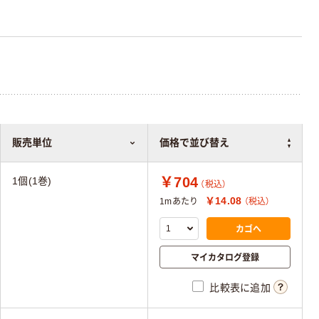
販売単位
価格で並び替え
￥704
1個(1巻)
（税込）
￥14.08
1mあたり
（税込）
カゴへ
マイカタログ登録
比較表に追加