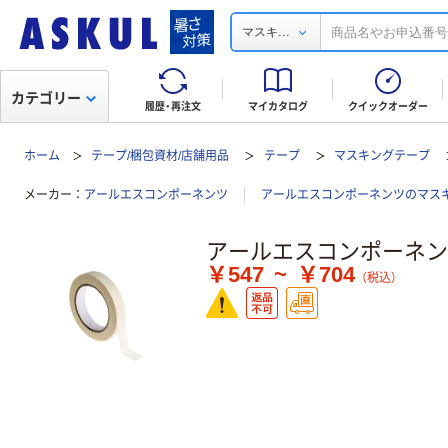
...
マスキ
カテゴリー
履歴・再注文
マイカタログ
クイックオーダー
ホーム
テープ/梱包資材/店舗用品
テープ
マスキングテープ
メーカー
アールエスコンポーネンツ
アールエスコンポーネンツのマス
アールエスコンポーネンツ マ
￥547
~
￥704
（税込）