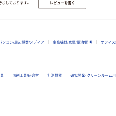
レビューを書く
待ちしております。
パソコン/周辺機器/メディア
事務機器/家電/電池/照明
オフィス
工具
切削工具/研磨材
計測機器
研究開発・クリーンルーム用