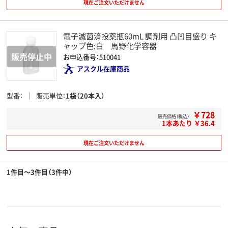
現在ご注文いただけません
電子滅菌済投薬瓶60mL 調剤用 凸凹目盛り キ
ャップ色:白 馬野化学容器
お申込番号：510041
アスクル在庫商品
型番
販売単位
1袋（20本入）
￥728
販売価格（税込）
1本あたり ￥36.4
現在ご注文いただけません
1件目～3件目（3件中）