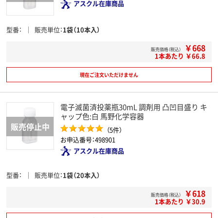
アスクル在庫商品
型番
販売単位
1袋（10本入）
￥668
販売価格（税込）
1本あたり ￥66.8
現在ご注文いただけません
電子滅菌済投薬瓶30mL 調剤用 凸凹目盛り キ
ャップ色:白 馬野化学容器
（5件）
お申込番号：498901
アスクル在庫商品
型番
販売単位
1袋（20本入）
￥618
販売価格（税込）
1本あたり ￥30.9