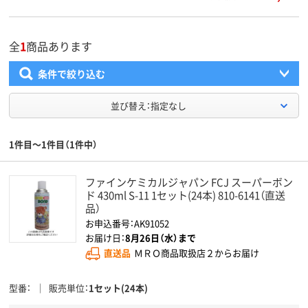
全
1
商品あります
条件で絞り込む
並び替え：指定なし
1件目～1件目（1件中）
ファインケミカルジャパン FCJ スーパーボン
ド 430ml S-11 1セット(24本) 810-6141（直送
品）
お申込番号：AK91052
お届け日：
8月26日（水）まで
直送品
ＭＲＯ商品取扱店２からお届け
型番
販売単位
1セット(24本)