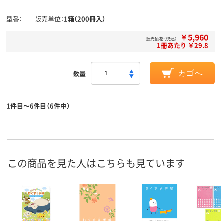
型番
販売単位
1箱（200冊入）
￥5,960
販売価格（税込）
1冊あたり ￥29.8
数量
カゴへ
1件目～6件目（6件中）
この商品を見た人はこちらも見ています