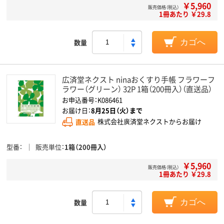
￥5,960
販売価格（税込）
1冊あたり ￥29.8
数量
カゴへ
広済堂ネクスト ninaおくすり手帳 フラワーフ
ラワー（グリーン） 32P 1箱（200冊入）（直送品）
お申込番号：K086461
お届け日：
8月25日（火）まで
直送品
株式会社廣済堂ネクストからお届け
型番
販売単位
1箱（200冊入）
￥5,960
販売価格（税込）
1冊あたり ￥29.8
数量
カゴへ