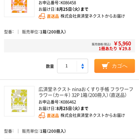
お申込番号：K086458
お届け日：
8月25日（火）まで
直送品
株式会社廣済堂ネクストからお届け
型番
販売単位
1箱（200冊入）
￥5,960
販売価格（税込）
1冊あたり ￥29.8
数量
カゴへ
広済堂ネクスト ninaおくすり手帳 フラワーフ
ラワー（カーキ） 32P 1箱（200冊入）（直送品）
お申込番号：K086462
お届け日：
8月25日（火）まで
直送品
株式会社廣済堂ネクストからお届け
型番
販売単位
1箱（200冊入）