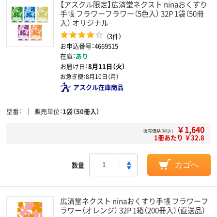
【アスクル限定】広済堂ネクスト ninaおくすり
手帳 フラワーフラワー（5色入） 32P 1袋（50冊
入） オリジナル
（3件）
お申込番号：4669515
在庫：
あり
お届け日：
8月11日（火）
お急ぎ便：
8月10日（月）
アスクル在庫商品
型番
販売単位
1袋（50冊入）
￥1,640
販売価格（税込）
1冊あたり ￥32.8
数量
カゴへ
広済堂ネクスト ninaおくすり手帳 フラワーフ
ラワー（オレンジ） 32P 1箱（200冊入）（直送品）