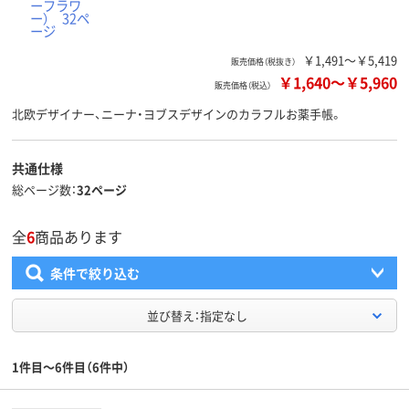
￥1,491～￥5,419
販売価格（税抜き）
￥1,640
～
￥5,960
販売価格（税込）
北欧デザイナー、ニーナ・ヨブスデザインのカラフルお薬手帳。
共通仕様
総ページ数
32ページ
全
6
商品あります
条件で絞り込む
並び替え：指定なし
1件目～6件目（6件中）