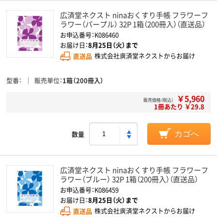
広済堂ネクスト ninaおくすり手帳 フラワーフ
ラワー（パープル） 32P 1箱（200冊入）（直送品）
お申込番号：K086460
お届け日：
8月25日（火）まで
直送品
株式会社廣済堂ネクストからお届け
型番
販売単位
1箱（200冊入）
￥5,960
販売価格（税込）
1冊あたり ￥29.8
数量
カゴへ
広済堂ネクスト ninaおくすり手帳 フラワーフ
ラワー（ブルー） 32P 1箱（200冊入）（直送品）
お申込番号：K086459
お届け日：
8月25日（火）まで
直送品
株式会社廣済堂ネクストからお届け