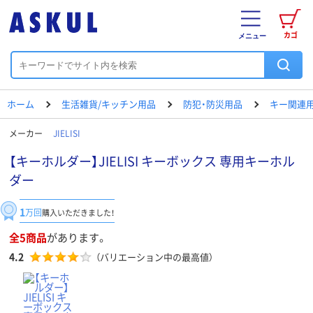
カゴ
メニュー
ホーム
生活雑貨/キッチン用品
防犯・防災用品
キー関連
メーカー
JIELISI
【キーホルダー】JIELISI キーボックス 専用キーホル
ダー
1
万回
購入いただきました！
全5商品
があります。
4.2
（バリエーション中の最高値）