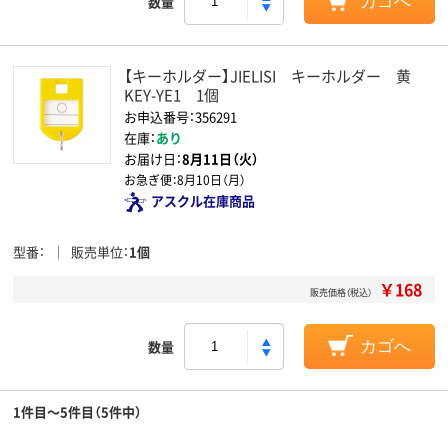
数量
カゴへ
【キーホルダー】JIELISI キーホルダー 黄
KEY-YE1 1個
お申込番号：356291
在庫：
あり
お届け日：
8月11日（火）
お急ぎ便：
8月10日（月）
アスクル在庫商品
型番
販売単位
1個
￥168
販売価格（税込）
数量
カゴへ
1件目～5件目（5件中）