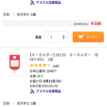
アスクル在庫商品
型番
販売単位
1個
￥168
販売価格（税込）
数量
カゴへ
【キーホルダー】JIELISI キーホルダー 赤
KEY-RD1 1個
（4件）
お申込番号：354877
在庫：
あり
お届け日：
8月11日（火）
お急ぎ便：
8月10日（月）
アスクル在庫商品
型番
販売単位
1個