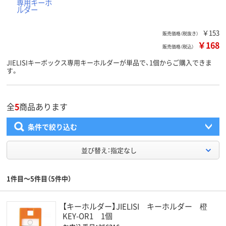
￥153
販売価格（税抜き）
￥168
販売価格（税込）
JIELISIキーボックス専用キーホルダーが単品で、1個からご購入できま
す。
全
5
商品あります
条件で絞り込む
並び替え：指定なし
1件目～5件目（5件中）
【キーホルダー】JIELISI キーホルダー 橙
KEY-OR1 1個