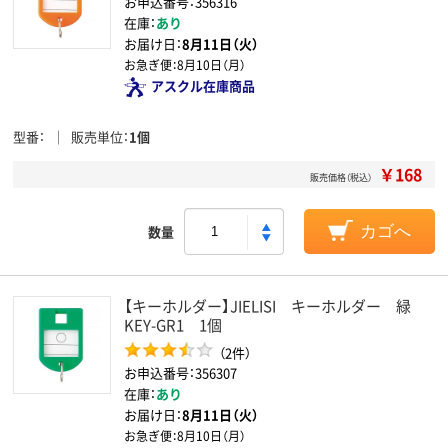
お申込番号：356316
在庫：
あり
お届け日：
8月11日（火）
お急ぎ便：
8月10日（月）
アスクル在庫商品
型番
販売単位
1個
￥168
販売価格（税込）
数量
カゴへ
【キーホルダー】JIELISI キーホルダー 緑
KEY-GR1 1個
（2件）
お申込番号：356307
在庫：
あり
お届け日：
8月11日（火）
お急ぎ便：
8月10日（月）