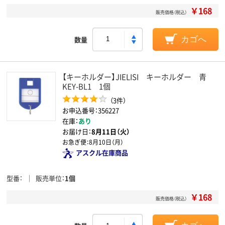
￥168
販売価格（税込）
数量
カゴへ
【キーホルダー】JIELISI キーホルダー 青
KEY-BL1 1個
（3件）
お申込番号：356227
在庫：
あり
お届け日：
8月11日（火）
お急ぎ便：
8月10日（月）
アスクル在庫商品
型番
販売単位
1個
￥168
販売価格（税込）