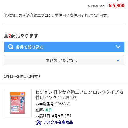
￥5,900
販売価格（税込）
防水加工の入浴介助エプロン。男性用と女性用それぞれご用意。
全
2
商品あります
条件で絞り込む
並び替え：指定なし
1件目～2件目（2件中）
ピジョン 軽やか介助エプロン ロングタイプ 女
性用ピンク 11249 1枚
お申込番号：2988367
在庫：
あり
お届け日：
8月9日（日）
アスクル在庫商品