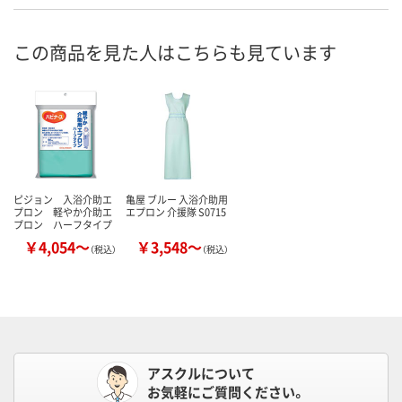
この商品を見た人はこちらも見ています
ピジョン 入浴介助エ
亀屋 ブルー 入浴介助用
プロン 軽やか介助エ
エプロン 介援隊 S0715
プロン ハーフタイプ
￥4,054～
￥3,548～
（税込）
（税込）
アスクルについて
お気軽にご質問ください。