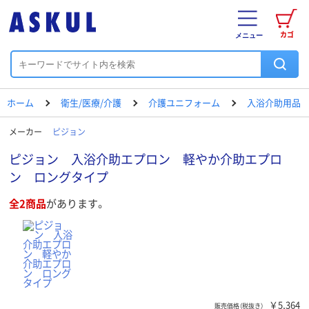
カゴ
メニュー
ホーム
衛生/医療/介護
介護ユニフォーム
入浴介助用品
メーカー
ピジョン
ピジョン 入浴介助エプロン 軽やか介助エプロ
ン ロングタイプ
全2商品
があります。
￥5,364
販売価格（税抜き）