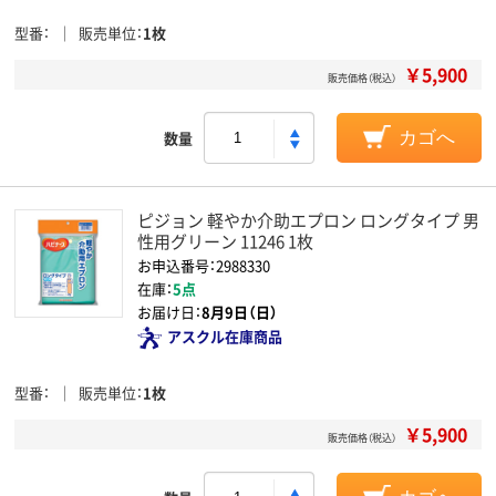
型番
販売単位
1枚
￥5,900
販売価格（税込）
数量
カゴへ
ピジョン 軽やか介助エプロン ロングタイプ 男
性用グリーン 11246 1枚
お申込番号：2988330
在庫：
5点
お届け日：
8月9日（日）
アスクル在庫商品
型番
販売単位
1枚
￥5,900
販売価格（税込）