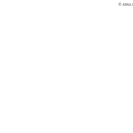
©
ASKUL C