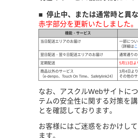
■
停止中、または通常時と異
赤字部分を更新いたしました。
機能・サービス
当日配送エリアのお届け
一部につい
（詳細は
こ
翌日配送・翌々日配送エリアのお届け
通常通りの
定期配送
5月13日
商品以外のサービス
3月4日より
（e-denpo、Touch On Time、Safetylink24）
その他のサ
なお、アスクルWebサイトに
テムの安全性に関する対策を講
とを確認しております。
お客様にはご迷惑をおかけして
ます。