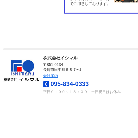
でご用意しております。
株式会社イシマル
〒851-0134
長崎市田中町５８７−１
会社案内
095-834-0333
平日９：００～１８：００ 土日祝日はお休み