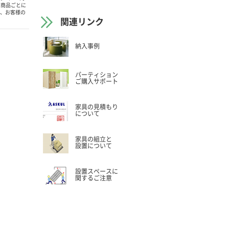
1商品ごとに
は、お客様の
関連リンク
納入事例
パーティション
ご購入サポート
家具の見積もり
について
家具の組立と
設置について
設置スペースに
関するご注意