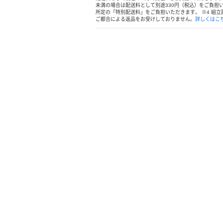
未満の場合は配送料として別途330円（税込）をご負担
所定の「特別配送料」をご負担いただきます。
※
4 組
ご都合による返品をお受けしておりません。
詳しくはこ