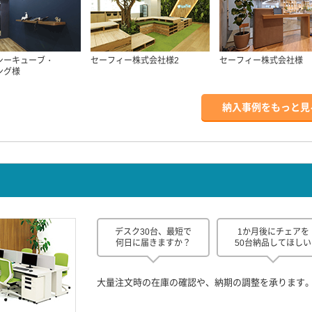
シーキューブ・
セーフィー株式会社様2
セーフィー株式会社様
ング様
納入事例をもっと見
デスク30台、最短で
1か月後にチェアを
何日に届きますか？
50台納品してほしい
大量注文時の在庫の確認や、納期の調整を承ります