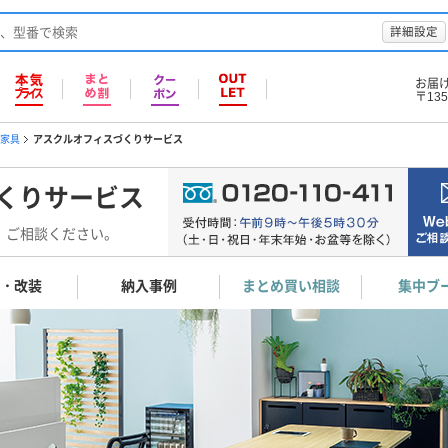
詳細設定
お届
〒135
家具
アスクルオフィスづくりサービス
くりサービス
！ご相談ください。
・改装
納入事例
まとめ買い相談
集中ブ