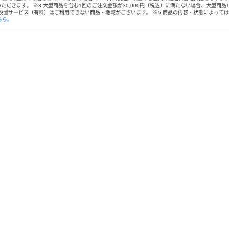
いただきます。
※
3 大型商品を含む1回のご注文金額が30,000円（税込）に満たない場合、大型商品
立設置サービス（有料）はご利用できない商品・地域がございます。
※
5 商品の内容・状態によって
ちら。