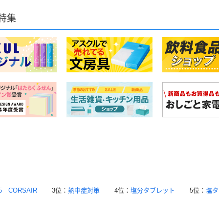
特集
5 CORSAIR
3位：
熱中症対策
4位：
塩分タブレット
5位：
塩タ