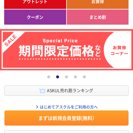
アウトレット
お買得
クーポン
まとめ割
ASKUL売れ筋ランキング
はじめてアスクルをご利用の方へ
まずは新規会員登録(無料）