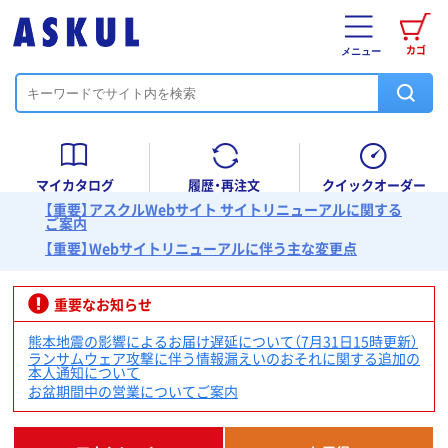
カゴ
メニュー
マイカタログ
履歴・再注文
クイックオーダー
【重要】アスクルWebサイト サイトリニューアルに関する
ご案内
【重要】Webサイトリニューアルに伴う主な変更点
重要なお知らせ
熊本地震の影響によるお届け遅延について（7月31日15時更新）
ランサムウェア攻撃に伴う情報漏えいのおそれに関する追加の
本人通知について
お盆期間中の営業についてご案内