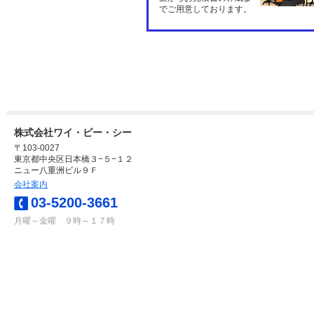
でご用意しております。
株式会社ワイ・ビー・シー
〒103-0027
東京都中央区日本橋３−５−１２
ニュー八重洲ビル９Ｆ
会社案内
03-5200-3661
月曜～金曜 ９時～１７時