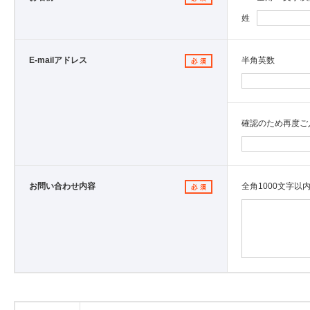
姓
E-mailアドレス
半角英数
確認のため再度ご
お問い合わせ内容
全角1000文字以