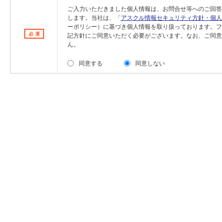
ご入力いただきました個人情報は、お問合せ等へのご回答
します。当社は、「
アスクル情報セキュリティ方針・個人
ーポリシー）に基づき個人情報を取り扱っております。フ
記方針にご同意いただく必要がございます。なお、ご同意
ん。
同意する
同意しない