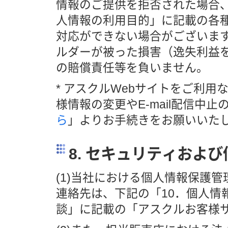
情報のご提供を拒否された場合
人情報の利用目的」に記載の各
対応ができない場合がございま
ルダーが被った損害（逸失利益
の賠償責任等を負いません。
* アスクルWebサイトをご利
様情報の変更やE-mail配信中
ら
」よりお手続きをお願いいたし
8. セキュリティおよ
(1)当社における個人情報保護管
連絡先は、下記の「10．個人情
談」に記載の「アスクルお客様