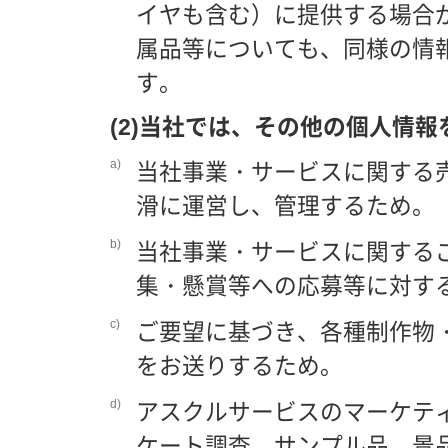
イヤも含む）に提供する場合
属品等についても、同様の情
す。
(2)当社では、その他の個人情
a)
当社事業・サービスに関する
滑に運営し、管理するため。
b)
当社事業・サービスに関する
集・懸賞等への応募等に対す
c)
ご要望に基づき、各種制作物
をお送りするため。
d)
アスクルサービスのマーケテ
ケート調査、サンプル品、景