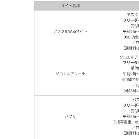
サイト名称
アスク
フリーダ
受付
アスクルWebサイト
午前9時
050で
／TE
（通話料
ソロエルア
フリーダ
受付
ソロエルアリーナ
午前9時
※050で
／TE
（通話料
パ
フリーダ
受付
パプリ
午前9時
※携帯電話、0
／TE
（通話料