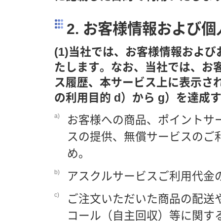
2. お客様情報および
(1)当社では、お客様情報およ
たします。なお、当社では、お
ス履歴、本サービス上に表示さ
の利用目的 d）から g）を達
a)
お客様への商品、ポイントサ
スの提供、無償サービスのご
め。
b)
アスクルサービスご利用代金
c)
ご注文いただいた商品の配送
コール（自主回収）等に関す