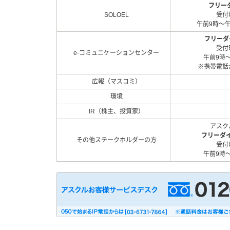
フリーダ
SOLOEL
受付
午前9時～
フリーダイ
受付
e-コミュニケーションセンター
午前9時
※携帯電話
広報（マスコミ）
環境
IR（株主、投資家）
アスク
フリーダイ
その他ステークホルダーの方
受付
午前9時