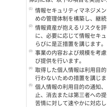
(1)
情報セキュリティマネジメン
めの管理体制を構築し、継続
(2)
情報資産が抱えるリスクを評
に、必要に応じて情報セキュ
らびに是正措置を講じます。
(3)
事業の内容および規模を考慮
び提供を行います。
(4)
取得した個人情報は利用目的
行わないための措置を講じま
(5)
個人情報の利用目的の通知、
止、消去または第三者への提
苦情に対して速やかに対応し