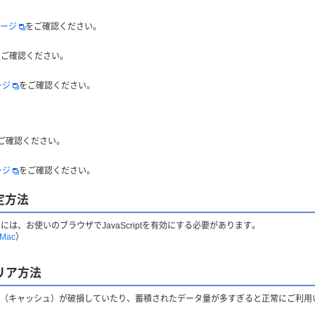
ージ
をご確認ください。
をご確認ください。
ージ
をご確認ください。
ご確認ください。
ージ
をご確認ください。
設定方法
には、お使いのブラウザでJavaScriptを有効にする必要があります。
Mac
）
リア方法
（キャッシュ）が破損していたり、蓄積されたデータ量が多すぎると正常にご利用