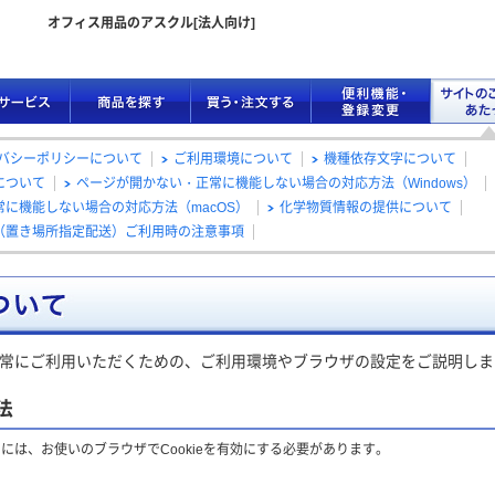
オフィス用品のアスクル[法人向け]
バシーポリシーについて
ご利用環境について
機種依存文字について
について
ページが開かない・正常に機能しない場合の対応方法（Windows）
に機能しない場合の対応方法（macOS）
化学物質情報の提供について
（置き場所指定配送）ご利用時の注意事項
正常にご利用いただくための、ご利用環境やブラウザの設定をご説明しま
法
には、お使いのブラウザでCookieを有効にする必要があります。