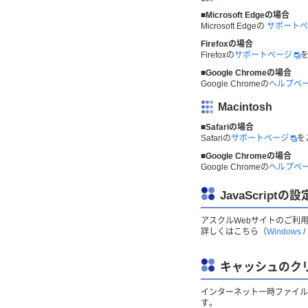
■Microsoft Edgeの場合
Microsoft Edgeの
サポートペ
Firefoxの場合
Firefoxの
サポートページ
■Google Chromeの場合
Google Chromeの
ヘルプペ
Macintosh
■Safariの場合
Safariの
サポートページ
を
■Google Chromeの場合
Google Chromeの
ヘルプペ
JavaScriptの
アスクルWebサイトのご利用
詳しくはこちら（
Windows
/
キャッシュのク
インターネット一時ファイル
す。