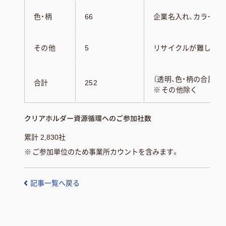
色・柄
66
企業名入れ、カラー、
その他
5
リサイクルが難しいも
（透明、色・柄の合計値）
合計
252
※
その他除く
クリアホルダー資源循環へのご参加社数
累計 2,830社
※
ご参加単位のため事業所カウントを含みます。
記事一覧へ戻る