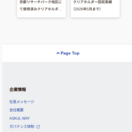
京都リサーチパーク地区に
クリアホルダー回収実績
て使用済みクリアホルダー
（2026年5月まで）
回収BOXが設置されます
Page Top
企業情報
社長メッセージ
会社概要
ASKUL WAY
ガバナンス体制