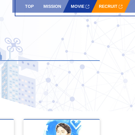
TOP
MISSION
MOVIE
RECRUIT