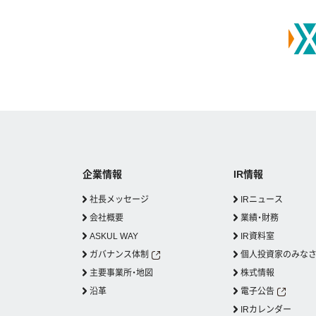
企業情報
IR情報
社長メッセージ
IRニュース
会社概要
業績・財務
ASKUL WAY
IR資料室
ガバナンス体制
個人投資家のみな
主要事業所・地図
株式情報
沿革
電子公告
IRカレンダー