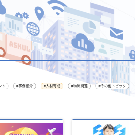
ント
#事例紹介
#人材育成
#物流関連
#その他トピック