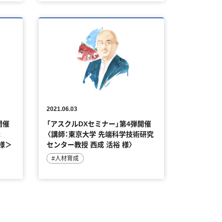
2021.06.03
開催
「アスクルDXセミナー」第4弾開催
t
〈講師：東京大学 先端科学技術研究
茂様＞
センター教授 西成 活裕 様〉
#人材育成