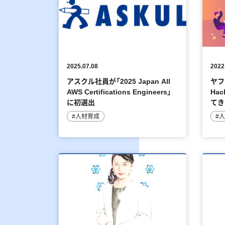
2025.07.08
2022
アスクル社員が「2025 Japan All
ヤフ
AWS Certifications Engineers」
Ha
に初選出
てき
#人材育成
#