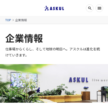
search
検索ボッ
メニュー
TOP
企業情報
企業情報
仕事場からくらし、そして地球の明日へ。アスクルは進化を続
けていきます。