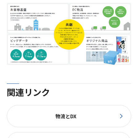
関連リンク
物流とDX